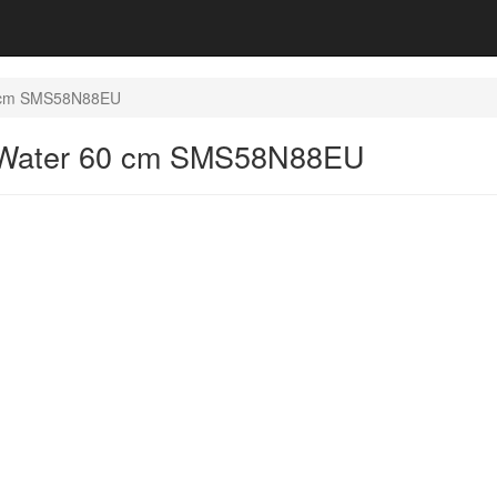
0 cm SMS58N88EU
eWater 60 cm SMS58N88EU