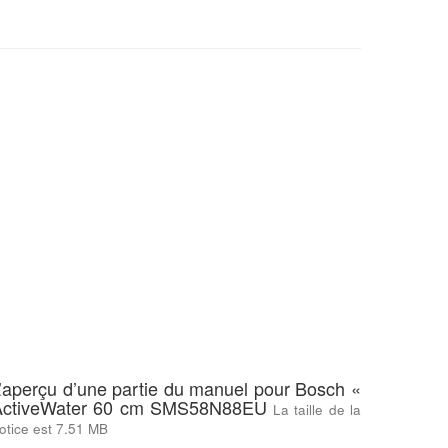
’aperçu d’une partie du manuel pour Bosch «
ActiveWater 60 cm SMS58N88EU
La taille de la
otice est 7.51 MB