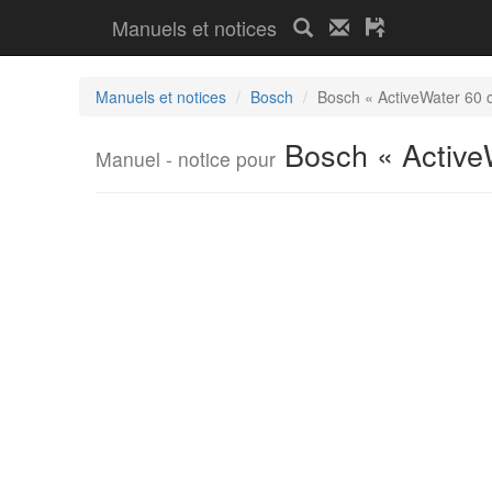
Manuels et notices
Manuels et notices
Bosch
Bosch « ActiveWater 6
Bosch « Activ
Manuel - notice pour