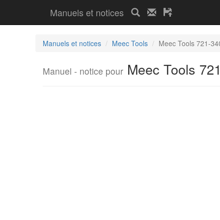
Manuels et notices
Manuels et notices
Meec Tools
Meec Tools 721-34
Meec Tools 72
Manuel - notice pour