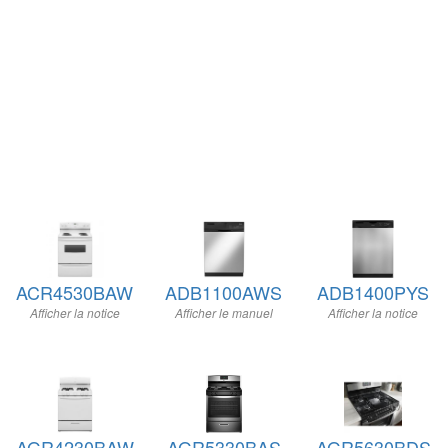
ACR4530BAW
ADB1100AWS
ADB1400PYS
Afficher la notice
Afficher le manuel
Afficher la notice
AGR4230BAW
AGR5330BAS
AGR5630BDS