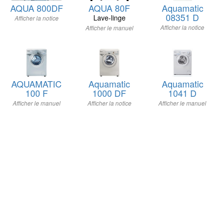
AQUA 800DF
AQUA 80F
Aquamatic
08351 D
Lave-linge
Afficher la notice
Afficher la notice
Afficher le manuel
AQUAMATIC
Aquamatic
Aquamatic
100 F
1000 DF
1041 D
Afficher le manuel
Afficher la notice
Afficher le manuel