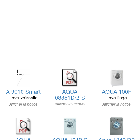
A 9010 Smart
AQUA
AQUA 100F
08351D/2-S
Lave-vaisselle
Lave-linge
Afficher le manuel
Afficher la notice
Afficher la notice
AQUA
AQUA 1042 D
Aqua 1042 DS